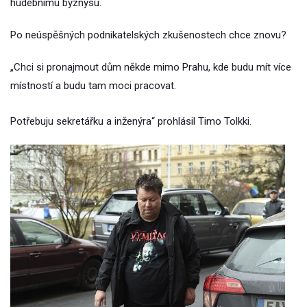
hudebnímu byznysu.
Po neúspěšných podnikatelských zkušenostech chce znovu?
„Chci si pronajmout dům někde mimo Prahu, kde budu mít více
místností a budu tam moci pracovat.
Potřebuju sekretářku a inženýra“ prohlásil Timo Tolkki.