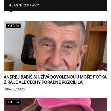
HLAVNÍ ZPRÁVY
KULTURA
ANDREJ BABIŠ SI UŽÍVÁ DOVOLENOU U MOŘE: FOTKA
Z RÁJE ALE ČECHY POŘÁDNĚ ROZČÍLILA
06/08/2026
KULTURA