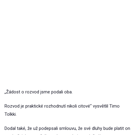
„Žádost o rozvod jsme podali oba.
Rozvod je praktické rozhodnutí nikoli citové“ vysvětlil Timo
Tolkki.
Dodal také, že už podepsali smlouvu, že své dluhy bude platit on