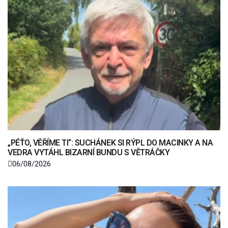
„PÉŤO, VĚŘÍME TI“: SUCHÁNEK SI RÝPL DO MACINKY A NA
VEDRA VYTÁHL BIZARNÍ BUNDU S VĚTRÁČKY
06/08/2026