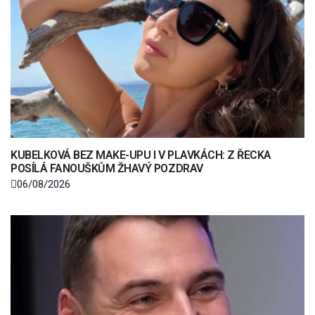
KUBELKOVÁ BEZ MAKE-UPU I V PLAVKÁCH: Z ŘECKA
POSÍLÁ FANOUŠKŮM ŽHAVÝ POZDRAV
06/08/2026