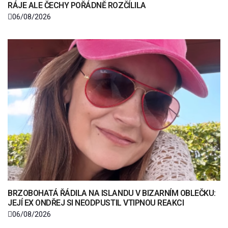
RÁJE ALE ČECHY POŘÁDNĚ ROZČÍLILA
06/08/2026
BRZOBOHATÁ ŘÁDILA NA ISLANDU V BIZARNÍM OBLEČKU:
JEJÍ EX ONDŘEJ SI NEODPUSTIL VTIPNOU REAKCI
06/08/2026