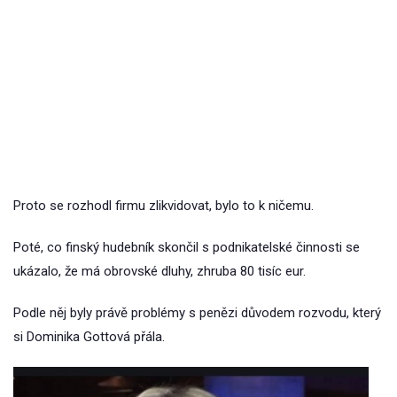
Proto se rozhodl firmu zlikvidovat, bylo to k ničemu.
Poté, co finský hudebník skončil s podnikatelské činnosti se
ukázalo, že má obrovské dluhy, zhruba 80 tisíc eur.
Podle něj byly právě problémy s penězi důvodem rozvodu, který
si Dominika Gottová přála.