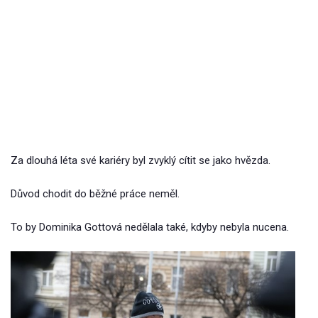
Za dlouhá léta své kariéry byl zvyklý cítit se jako hvězda.
Důvod chodit do běžné práce neměl.
To by Dominika Gottová nedělala také, kdyby nebyla nucena.