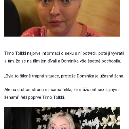
–
Timo Tolkki nejprve informaci o sexu s ní potvrdil, poté ji vyvrátil
s tím, že se na film jen dívali a Dominika vše špatně pochopila.
„Byla to šíleně trapná situace, protože Dominika je úžasná žena.
Ale na druhou stranu mi sama řekla, že můžu mít sex s jinými
ženami“ řekl poprvé Timo Tolkki.