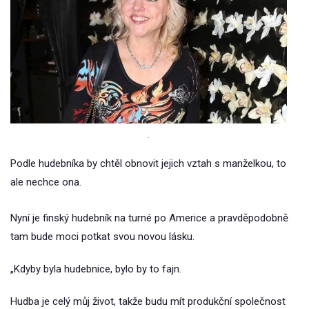
.
Podle hudebníka by chtěl obnovit jejich vztah s manželkou, to
ale nechce ona.
Nyní je finský hudebník na turné po Americe a pravděpodobně
tam bude moci potkat svou novou lásku.
„Kdyby byla hudebnice, bylo by to fajn.
Hudba je celý můj život, takže budu mít produkční společnost