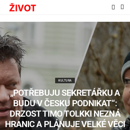
KULTURA
„POTŘEBUJU SEKRETÁŘKU A
BUDU V ČESKU PODNIKAT“:
DRZOST TIMO TOLKKI NEZNÁ
HRANIC A PLÁNUJE VELKÉ VĚCI