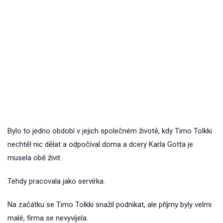
Bylo to jedno období v jejich společném životě, kdy Timo Tolkki
nechtěl nic dělat a odpočíval doma a dcery Karla Gotta je
musela obě živit.
Tehdy pracovala jako servírka.
Na začátku se Timo Tolkki snažil podnikat, ale příjmy byly velmi
malé, firma se nevyvíjela.