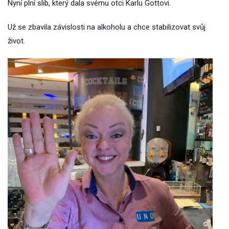
Nyní plní slib, který dala svému otci Karlu Gottovi.
Už se zbavila závislosti na alkoholu a chce stabilizovat svůj
život.