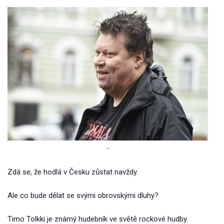
–
Zdá se, že hodlá v Česku zůstat navždy.
Ale co bude dělat se svými obrovskými dluhy?
Timo Tolkki je známý hudebník ve světě rockové hudby.