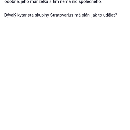
osobně, jeho manželka s tím nemá nic společného.
Bývalý kytarista skupiny Stratovarius má plán, jak to udělat?