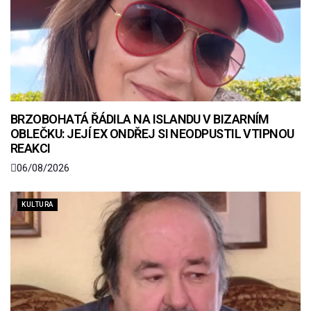
BRZOBOHATÁ ŘÁDILA NA ISLANDU V BIZARNÍM
OBLEČKU: JEJÍ EX ONDŘEJ SI NEODPUSTIL VTIPNOU
REAKCI
06/08/2026
KULTURA