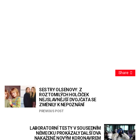
Share
SESTRY OLSENOVY: Z
ROZTOMILÝCH HOLČIČEK
NEJSLAVNĚJŠÍ DVOJČATA SE
ZMĚNILY K NEPOZNÁNÍ
PREVIOUS POST
LABORATORNÍ TESTY V SOUSEDNÍM
NĚMECKU PROKÁZALY DALŠÍ DVA
NAKAŽENÉ NOVÝM KORONAVIREM