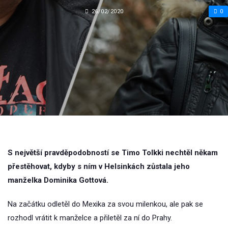
26/02/2020
0
S největší pravděpodobností se Timo Tolkki nechtěl někam
přestěhovat, kdyby s ním v Helsinkách zůstala jeho
manželka Dominika Gottová.
Na začátku odletěl do Mexika za svou milenkou, ale pak se
rozhodl vrátit k manželce a přiletěl za ní do Prahy.