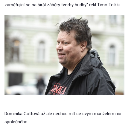
zaměřující se na širší záběry tvorby hudby“ řekl Timo Tolkki.
.
Dominika Gottová už ale nechce mít se svým manželem nic
společného.