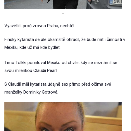
–
Vysvětlit, proč zrovna Praha, nechtěl.
Finský kytarista se ale okamžitě ohradil, že bude mít i činnosti v
Mexiku, kde už má kde bydlet.
Timo Tolkki pomiloval Mexiko od chvíle, kdy se seznámil se
svou milenkou Claudií Pearl.
S Claudií měl kytarista údajně sex přímo před očima své
manželky Dominiky Gottové.