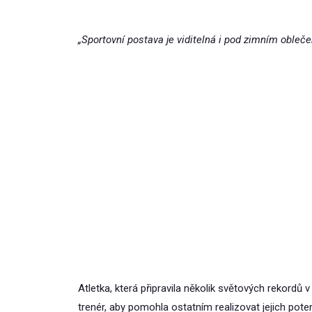
„Sportovní postava je viditelná i pod zimním oblečen
Atletka, která připravila několik světových rekordů 
trenér, aby pomohla ostatním realizovat jejich poten