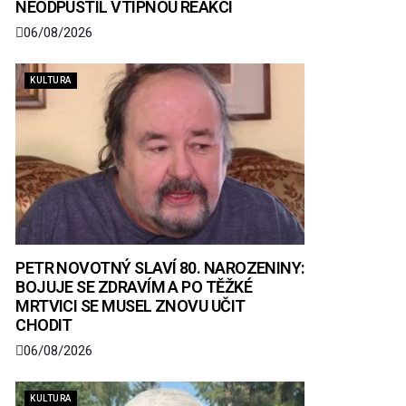
NEODPUSTIL VTIPNOU REAKCI
06/08/2026
KULTURA
PETR NOVOTNÝ SLAVÍ 80. NAROZENINY:
BOJUJE SE ZDRAVÍM A PO TĚŽKÉ
MRTVICI SE MUSEL ZNOVU UČIT
CHODIT
06/08/2026
KULTURA