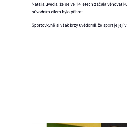
Natalia uvedla, že se ve 14 letech začala věnovat ku
původním cílem bylo přibrat.
Sportovkyně si však brzy uvědomil, že sport je její 