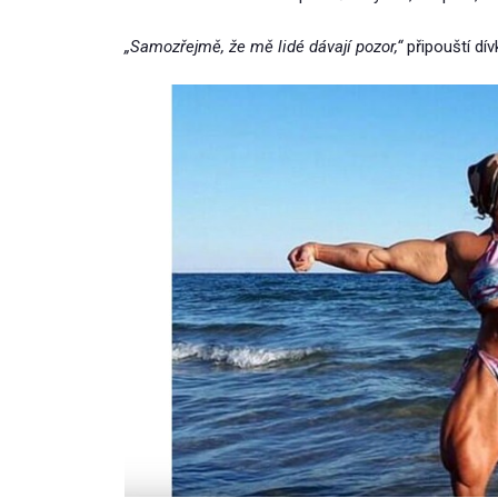
„Samozřejmě, že mě lidé dávají pozor,“
připouští dív