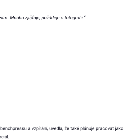
.
ím. Mnoho zjišťuje, požádeje o fotografii.“
v benchpressu a vzpírání, uvedla, že také plánuje pracovat jako
ciál.