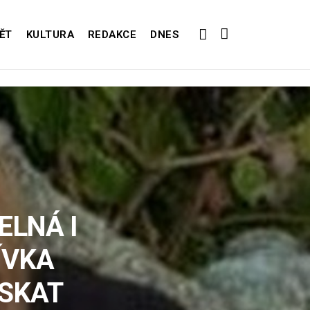
ĚT
KULTURA
REDAKCE
DNES
ELNÁ I
ÍVKA
ÍSKAT