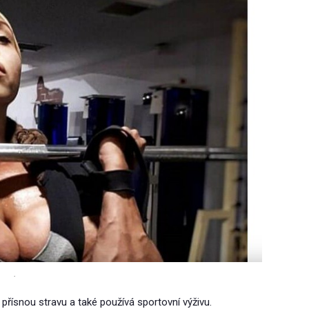
.
 přísnou stravu a také používá sportovní výživu.