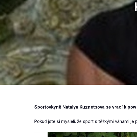
Sportovkyně Natalya Kuznetsova se vrací k power
Pokud jste si mysleli, že sport s těžkými váhami je