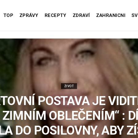
TOP
ZPRÁVY
RECEPTY
ZDRAVÍ
ZAHRANICNI
SV
ŽIVOT
TOVNÍ POSTAVA JE VIDIT
 ZIMNÍM OBLEČENÍM“ : D
LA DO POSILOVNY, ABY Z