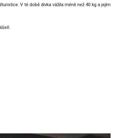
lturistice. V té době dívka vážila méně než 40 kg a jejím
vášeň.