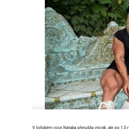
V loňském roce Natalia přerušila výcvik, ale po 1,5