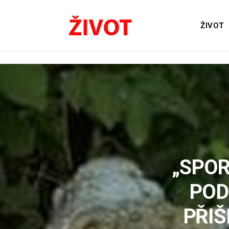
ŽIVOT
„SPOR
POD
PŘIŠ