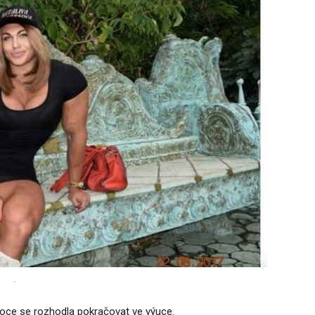
.
 roce se rozhodla pokračovat ve výuce.