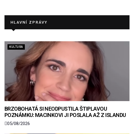
HLAVNÍ ZPRÁVY
KULTURA
BRZOBOHATÁ SI NEODPUSTILA ŠTIPLAVOU
POZNÁMKU: MACINKOVI JI POSLALA AŽ Z ISLANDU
05/08/2026