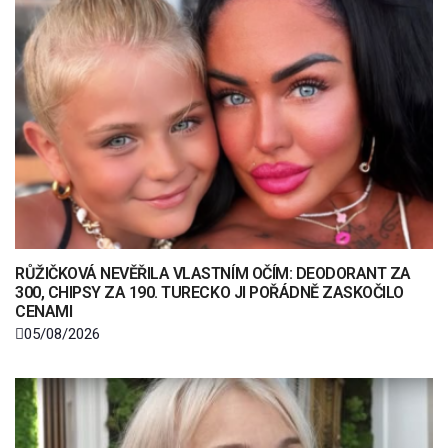
RŮŽIČKOVÁ NEVĚŘILA VLASTNÍM OČÍM: DEODORANT ZA
300, CHIPSY ZA 190. TURECKO JI POŘÁDNĚ ZASKOČILO
CENAMI
05/08/2026