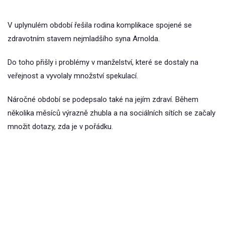
V uplynulém období řešila rodina komplikace spojené se
zdravotním stavem nejmladšího syna Arnolda.
Do toho přišly i problémy v manželství, které se dostaly na
veřejnost a vyvolaly množství spekulací.
Náročné období se podepsalo také na jejím zdraví. Během
několika měsíců výrazně zhubla a na sociálních sítích se začaly
množit dotazy, zda je v pořádku.