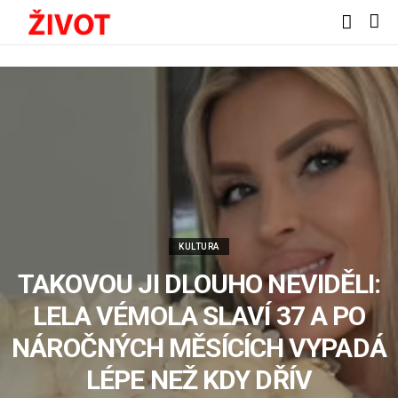
KULTURA
TAKOVOU JI DLOUHO NEVIDĚLI:
LELA VÉMOLA SLAVÍ 37 A PO
NÁROČNÝCH MĚSÍCÍCH VYPADÁ
LÉPE NEŽ KDY DŘÍV