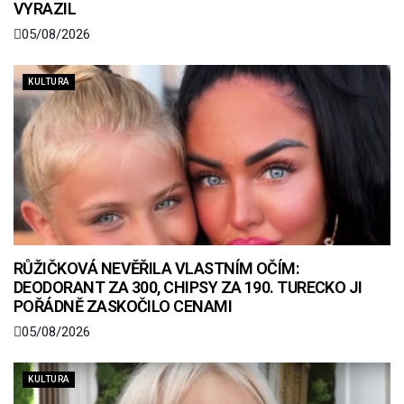
VYRAZIL
05/08/2026
KULTURA
RŮŽIČKOVÁ NEVĚŘILA VLASTNÍM OČÍM:
DEODORANT ZA 300, CHIPSY ZA 190. TURECKO JI
POŘÁDNĚ ZASKOČILO CENAMI
05/08/2026
KULTURA