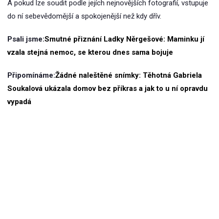
A pokud lze soudit podle jejích nejnovějších fotografií, vstupuje
do ní sebevědomější a spokojenější než kdy dřív.
Psali jsme:
Smutné přiznání Ladky Něrgešové: Maminku jí
vzala stejná nemoc, se kterou dnes sama bojuje
Připomínáme:
Žádné naleštěné snímky: Těhotná Gabriela
Soukalová ukázala domov bez příkras a jak to u ní opravdu
vypadá