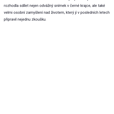
rozhodla sdílet nejen odvážný snímek v černé krajce, ale také
velmi osobní zamyšlení nad životem, který jí v posledních letech
připravil nejednu zkoušku.