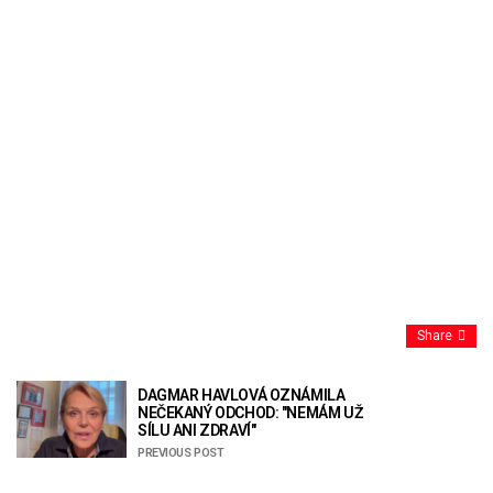
Share
DAGMAR HAVLOVÁ OZNÁMILA
NEČEKANÝ ODCHOD: "NEMÁM UŽ
SÍLU ANI ZDRAVÍ"
PREVIOUS POST