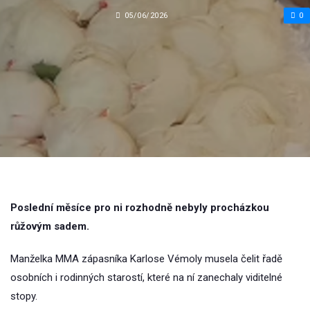
05/06/2026
0
Poslední měsíce pro ni rozhodně nebyly procházkou
růžovým sadem.
Manželka MMA zápasníka Karlose Vémoly musela čelit řadě
osobních i rodinných starostí, které na ní zanechaly viditelné
stopy.