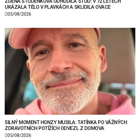
ZDENA STUDENKOVÁ ODHODILA STUD: V 72 LETECH
UKÁZALA TĚLO V PLAVKÁCH A SKLIDILA OVACE
05/08/2026
SILNÝ MOMENT HONZY MUSILA: TATÍNKA PO VÁŽNÝCH
ZDRAVOTNÍCH POTÍŽÍCH ODVEZL Z DOMOVA
05/08/2026