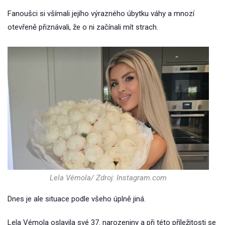
Fanoušci si všímali jejího výrazného úbytku váhy a mnozí
otevřeně přiznávali, že o ni začínali mít strach.
Lela Vémola/ Zdroj: Instagram.com
Dnes je ale situace podle všeho úplně jiná.
Lela Vémola oslavila své 37. narozeniny a při této příležitosti se