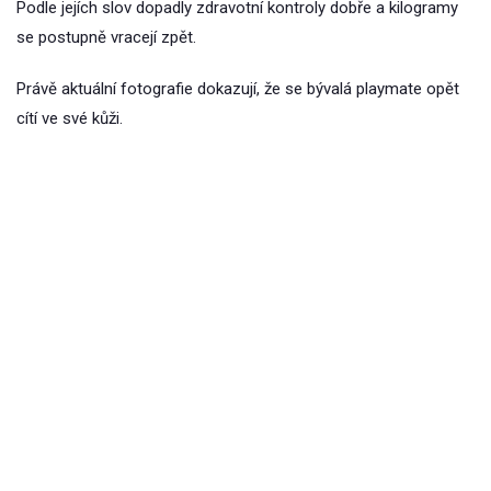
Podle jejích slov dopadly zdravotní kontroly dobře a kilogramy
se postupně vracejí zpět.
Právě aktuální fotografie dokazují, že se bývalá playmate opět
cítí ve své kůži.