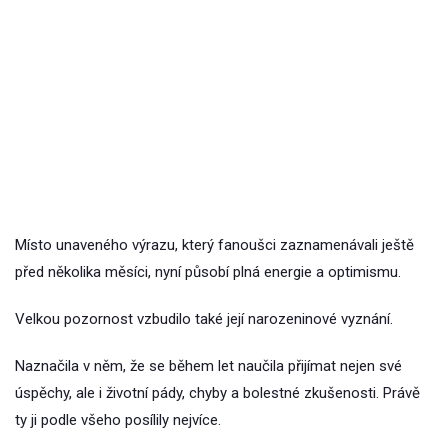
Místo unaveného výrazu, který fanoušci zaznamenávali ještě
před několika měsíci, nyní působí plná energie a optimismu.
Velkou pozornost vzbudilo také její narozeninové vyznání.
Naznačila v něm, že se během let naučila přijímat nejen své
úspěchy, ale i životní pády, chyby a bolestné zkušenosti. Právě
ty ji podle všeho posílily nejvíce.