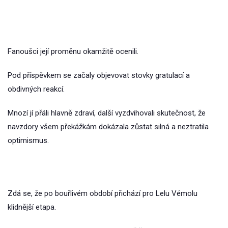
Fanoušci její proměnu okamžitě ocenili.
Pod příspěvkem se začaly objevovat stovky gratulací a
obdivných reakcí.
Mnozí jí přáli hlavně zdraví, další vyzdvihovali skutečnost, že
navzdory všem překážkám dokázala zůstat silná a neztratila
optimismus.
Zdá se, že po bouřlivém období přichází pro Lelu Vémolu
klidnější etapa.