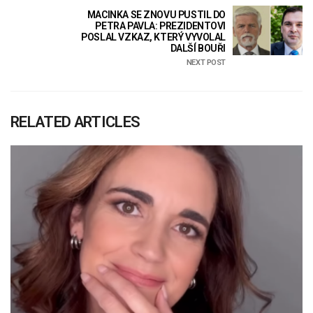
MACINKA SE ZNOVU PUSTIL DO
PETRA PAVLA: PREZIDENTOVI
POSLAL VZKAZ, KTERÝ VYVOLAL
DALŠÍ BOUŘI
NEXT POST
RELATED ARTICLES