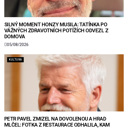
SILNÝ MOMENT HONZY MUSILA: TATÍNKA PO
VÁŽNÝCH ZDRAVOTNÍCH POTÍŽÍCH ODVEZL Z
DOMOVA
05/08/2026
KULTURA
PETR PAVEL ZMIZEL NA DOVOLENOU A HRAD
MLČEL: FOTKA Z RESTAURACE ODHALILA, KAM