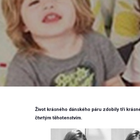
Život krásného dánského páru zdobily tři krásné 
čtvrtým těhotenstvím.