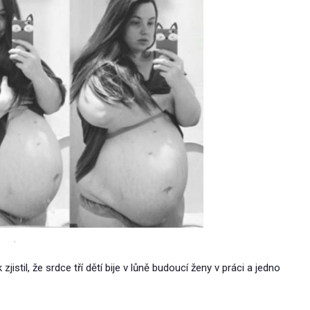
.
jistil, že srdce tří dětí bije v lůně budoucí ženy v práci a jedno