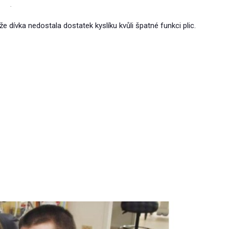
.
že dívka nedostala dostatek kyslíku kvůli špatné funkci plic.