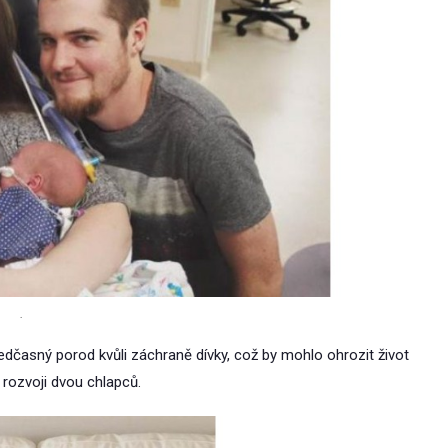
.
ředčasný porod kvůli záchraně dívky, což by mohlo ohrozit život
 rozvoji dvou chlapců.