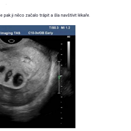
.
 pak ji něco začalo trápit a šla navštívit lékaře.