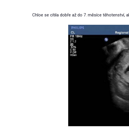
Chloe se cítila dobře až do 7. měsíce těhotenství, ale