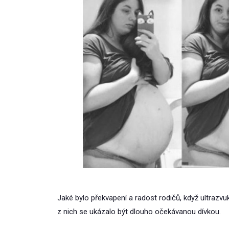
Jaké bylo překvapení a radost rodičů, když ultrazvuk z
z nich se ukázalo být dlouho očekávanou dívkou.