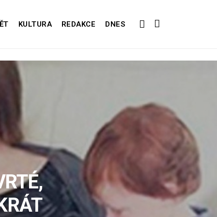
ĚT
KULTURA
REDAKCE
DNES
VRTÉ,
OKRÁT