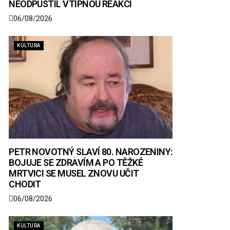
NEODPUSTIL VTIPNOU REAKCI
06/08/2026
KULTURA
PETR NOVOTNÝ SLAVÍ 80. NAROZENINY:
BOJUJE SE ZDRAVÍM A PO TĚŽKÉ
MRTVICI SE MUSEL ZNOVU UČIT
CHODIT
06/08/2026
KULTURA