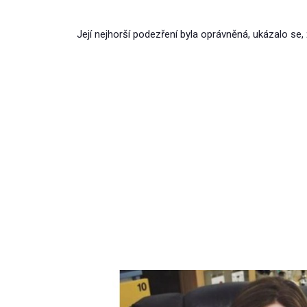
Její nejhorší podezření byla oprávněná, ukázalo se, 