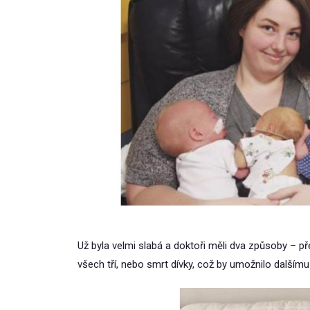
Už byla velmi slabá a doktoři měli dva způsoby – p
všech tří, nebo smrt dívky, což by umožnilo dalšímu