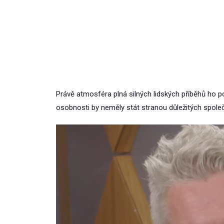
Právě atmosféra plná silných lidských příběhů ho p
osobnosti by neměly stát stranou důležitých spol