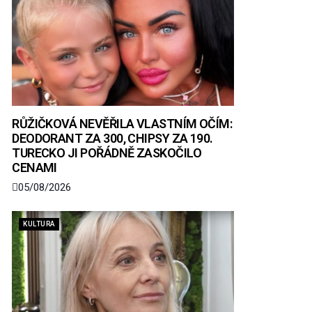
RŮŽIČKOVÁ NEVĚŘILA VLASTNÍM OČÍM:
DEODORANT ZA 300, CHIPSY ZA 190.
TURECKO JI POŘÁDNĚ ZASKOČILO
CENAMI
05/08/2026
KULTURA