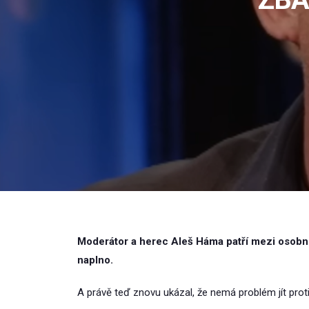
Moderátor a herec Aleš Háma patří mezi osobnost
naplno.
A právě teď znovu ukázal, že nemá problém jít prot