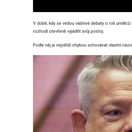
V době, kdy se vedou vášnivé debaty o roli umělců
rozhodl otevřeně vyjádřit svůj postoj.
Podle něj je největší chybou schovávat vlastní názor