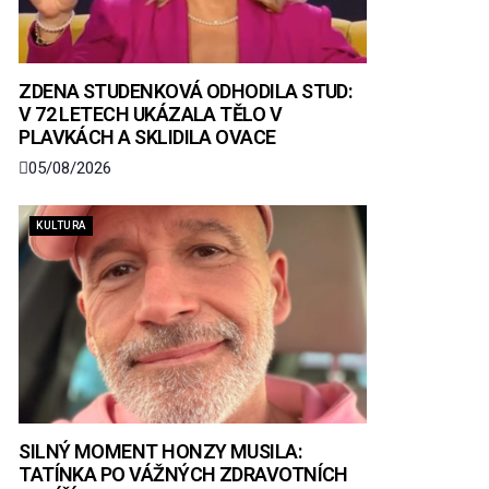
ZDENA STUDENKOVÁ ODHODILA STUD:
V 72 LETECH UKÁZALA TĚLO V
PLAVKÁCH A SKLIDILA OVACE
05/08/2026
KULTURA
SILNÝ MOMENT HONZY MUSILA:
TATÍNKA PO VÁŽNÝCH ZDRAVOTNÍCH