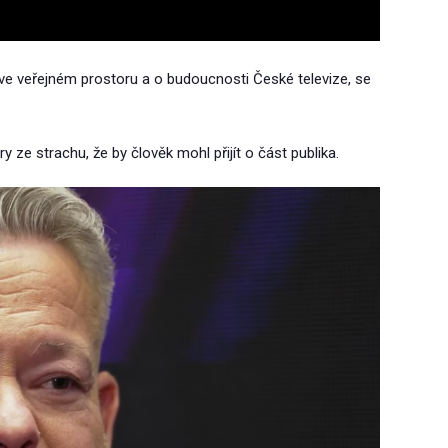
 ve veřejném prostoru a o budoucnosti České televize, se
y ze strachu, že by člověk mohl přijít o část publika.