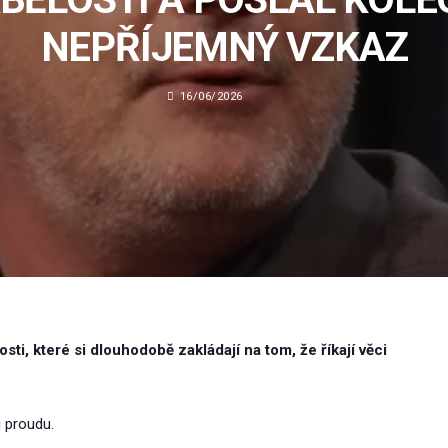
NEPŘÍJEMNÝ VZKAZ
16/06/2026
i, které si dlouhodobě zakládají na tom, že říkají věci
i proudu.