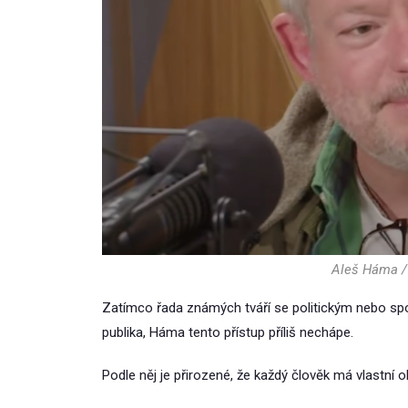
Aleš Háma /
Zatímco řada známých tváří se politickým nebo spo
publika, Háma tento přístup příliš nechápe.
Podle něj je přirozené, že každý člověk má vlastní o