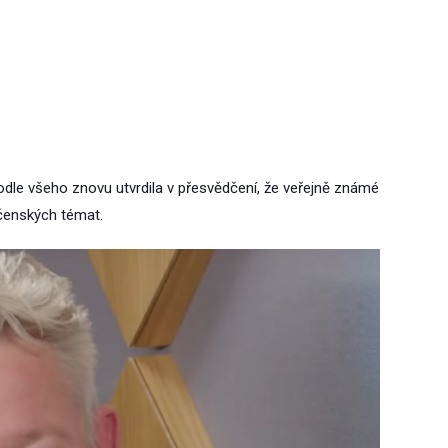
odle všeho znovu utvrdila v přesvědčení, že veřejně známé
ečenských témat.