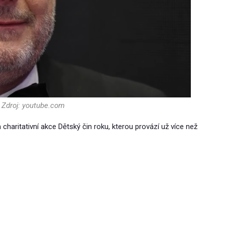
 Zdroj: youtube.com
aritativní akce Dětský čin roku, kterou provází už více než