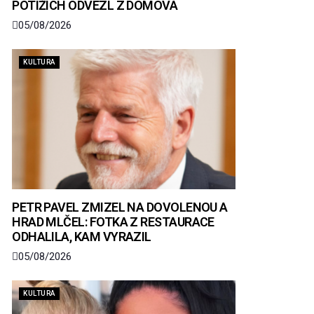
POTÍŽÍCH ODVEZL Z DOMOVA
05/08/2026
KULTURA
PETR PAVEL ZMIZEL NA DOVOLENOU A
HRAD MLČEL: FOTKA Z RESTAURACE
ODHALILA, KAM VYRAZIL
05/08/2026
KULTURA