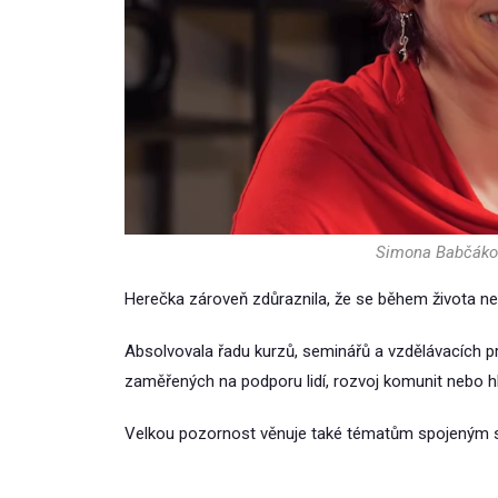
Simona Babčákov
Herečka zároveň zdůraznila, že se během života ne
Absolvovala řadu kurzů, seminářů a vzdělávacích p
zaměřených na podporu lidí, rozvoj komunit nebo hl
Velkou pozornost věnuje také tématům spojeným s 