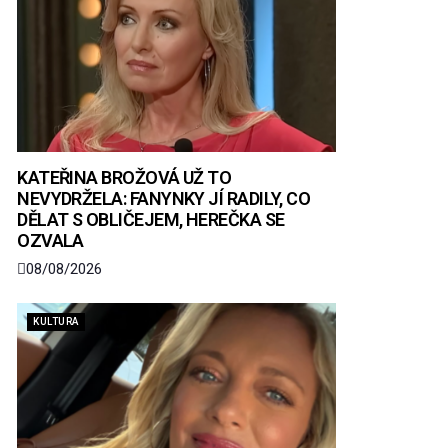
KATEŘINA BROŽOVÁ UŽ TO
NEVYDRŽELA: FANYNKY JÍ RADILY, CO
DĚLAT S OBLIČEJEM, HEREČKA SE
OZVALA
08/08/2026
KULTURA