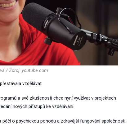
á / Zdroj: youtube.com
přestávala vzdělávat.
rogramů a své zkušenosti chce nyní využívat v projektech
edání nových přístupů ke vzdělávání.
péčí o psychickou pohodu a zdravější fungování společnosti.