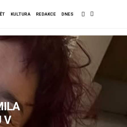
ĚT
KULTURA
REDAKCE
DNES
ILA
 V