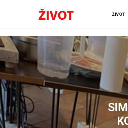
ŽIVOT
SI
K