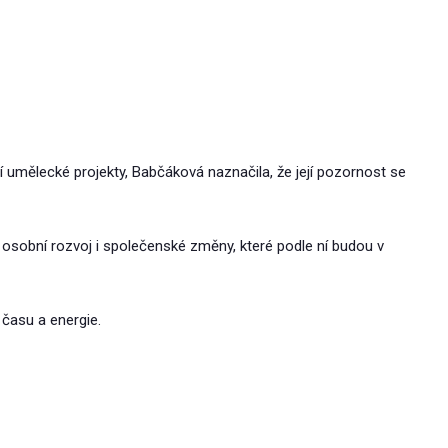
 umělecké projekty, Babčáková naznačila, že její pozornost se
 osobní rozvoj i společenské změny, které podle ní budou v
času a energie.