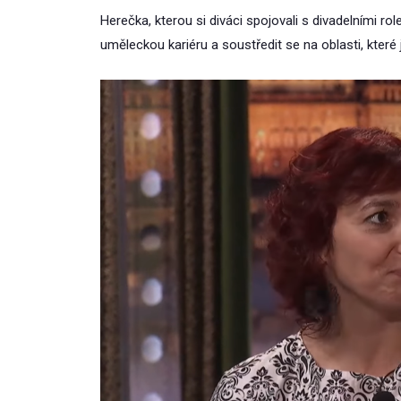
Herečka, kterou si diváci spojovali s divadelními rol
uměleckou kariéru a soustředit se na oblasti, které j