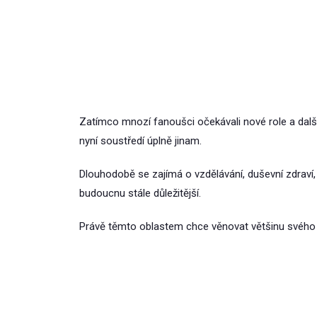
Zatímco mnozí fanoušci očekávali nové role a další
nyní soustředí úplně jinam.
Dlouhodobě se zajímá o vzdělávání, duševní zdraví,
budoucnu stále důležitější.
Právě těmto oblastem chce věnovat většinu svého 