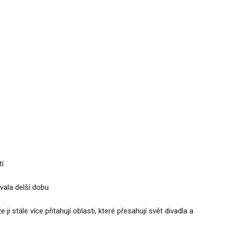
í.
vala delší dobu.
 ji stále více přitahují oblasti, které přesahují svět divadla a