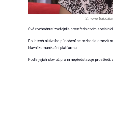
Simona Babčákov
Své rozhodnutí zveřejnila prostřednictvím sociálníc
Po letech aktivního působení se rozhodla omezit s
hlavní komunikační platformu.
Podle jejích slov už pro ni nepředstavuje prostředí,