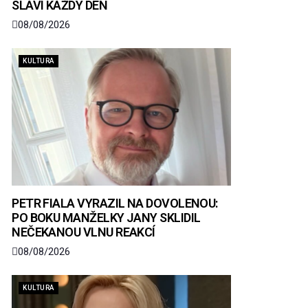
SLAVÍ KAŽDÝ DEN
08/08/2026
KULTURA
PETR FIALA VYRAZIL NA DOVOLENOU:
PO BOKU MANŽELKY JANY SKLIDIL
NEČEKANOU VLNU REAKCÍ
08/08/2026
KULTURA