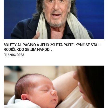
83LETÝ AL PACINO A JEHO 29LETÁ PŘÍTELKYNĚ SE STALI
RODIČI: KDO SE JIM NARODIL
16/06/2023