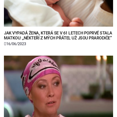
JAK VYPADÁ ŽENA, KTERÁ SE V 61 LETECH POPRVÉ STALA
MATKOU: „NĚKTEŘÍ Z MÝCH PŘÁTEL UŽ JSOU PRARODIČE“
16/06/2023