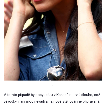
.
V tomto případě by pobyt páru v Kanadě netrval dlouho, což
vévodkyní ani moc nevadí a na nové stěhování je připravená.