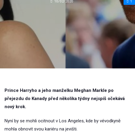
10/02/2020
1
Prince Harryho a jeho manželku Meghan Markle po
přejezdu do Kanady před několika týdny nejspíš očekává
nový krok.
Nyní by se mohli ocitnout v Los Angeles, kde by vévodkyně
mohla obnovit svou kariéru na jevišti.