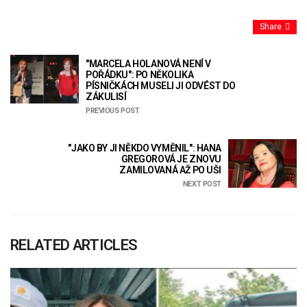
Share
"MARCELA HOLANOVÁ NENÍ V
POŘÁDKU": PO NĚKOLIKA
PÍSNIČKÁCH MUSELI JI ODVÉST DO
ZÁKULISÍ
PREVIOUS POST
"JAKO BY JI NĚKDO VYMĚNIL": HANA
GREGOROVÁ JE ZNOVU
ZAMILOVANÁ AŽ PO UŠI
NEXT POST
RELATED ARTICLES