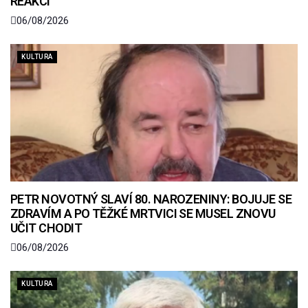
REAKCI
06/08/2026
KULTURA
PETR NOVOTNÝ SLAVÍ 80. NAROZENINY: BOJUJE SE
ZDRAVÍM A PO TĚŽKÉ MRTVICI SE MUSEL ZNOVU
UČIT CHODIT
06/08/2026
KULTURA