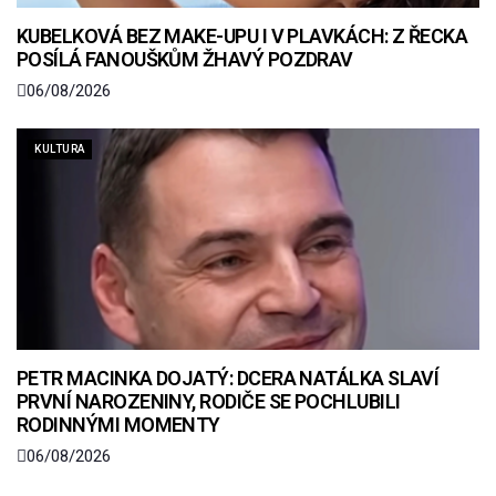
KUBELKOVÁ BEZ MAKE-UPU I V PLAVKÁCH: Z ŘECKA
POSÍLÁ FANOUŠKŮM ŽHAVÝ POZDRAV
06/08/2026
KULTURA
PETR MACINKA DOJATÝ: DCERA NATÁLKA SLAVÍ
PRVNÍ NAROZENINY, RODIČE SE POCHLUBILI
RODINNÝMI MOMENTY
06/08/2026