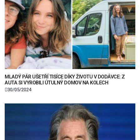
MLADÝ PÁR UŠETŘÍ TISÍCE DÍKY ŽIVOTU V DODÁVCE: Z
AUTA SI VYROBILI ÚTULNÝ DOMOV NA KOLECH
30/05/2024