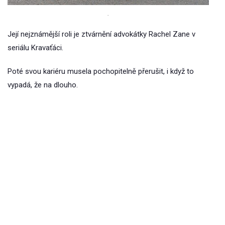
.
Její nejznámější roli je ztvárnění advokátky Rachel Zane v
seriálu Kravaťáci.
Poté svou kariéru musela pochopitelně přerušit, i když to
vypadá, že na dlouho.