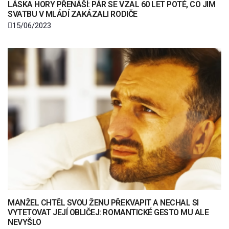
LÁSKA HORY PŘENÁŠÍ: PÁR SE VZAL 60 LET POTÉ, CO JIM
SVATBU V MLÁDÍ ZAKÁZALI RODIČE
15/06/2023
MANŽEL CHTĚL SVOU ŽENU PŘEKVAPIT A NECHAL SI
VYTETOVAT JEJÍ OBLIČEJ: ROMANTICKÉ GESTO MU ALE
NEVYŠLO