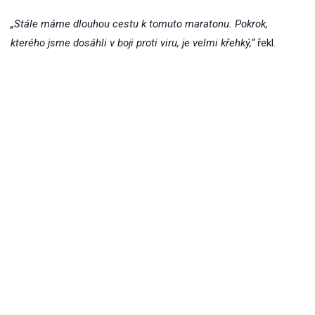
„Stále máme dlouhou cestu k tomuto maratonu. Pokrok,
kterého jsme dosáhli v boji proti viru, je velmi křehký,“
řekl.