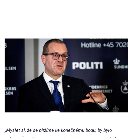
.
„Myslet si, že se blížíme ke konečnému bodu, by bylo