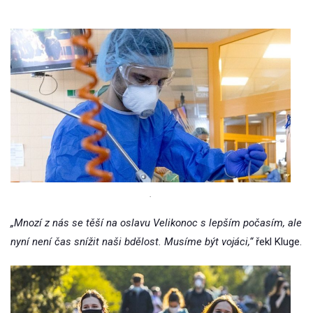
.
„Mnozí z nás se těší na oslavu Velikonoc s lepším počasím, ale
nyní není čas snížit naši bdělost. Musíme být vojáci,“
řekl Kluge.