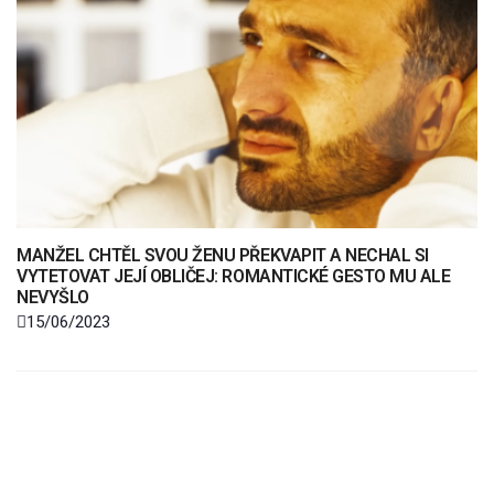
MANŽEL CHTĚL SVOU ŽENU PŘEKVAPIT A NECHAL SI
VYTETOVAT JEJÍ OBLIČEJ: ROMANTICKÉ GESTO MU ALE
NEVYŠLO
15/06/2023