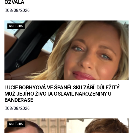
OZVALA
08/08/2026
KULTURA
LUCIE BORHYOVÁ VE ŠPANĚLSKU ZÁŘÍ: DŮLEŽITÝ
MUŽ JEJÍHO ŽIVOTA OSLAVIL NAROZENINY U
BANDERASE
08/08/2026
KULTURA