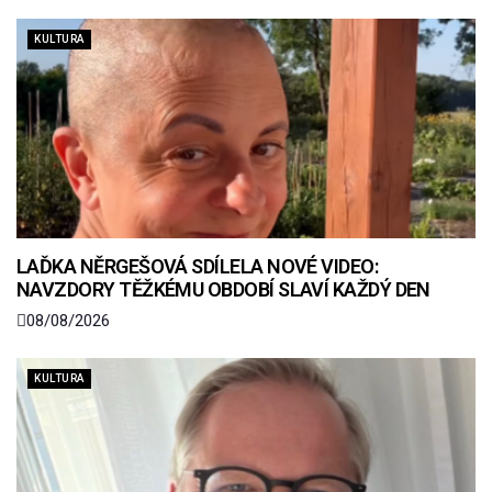
KULTURA
LAĎKA NĚRGEŠOVÁ SDÍLELA NOVÉ VIDEO:
NAVZDORY TĚŽKÉMU OBDOBÍ SLAVÍ KAŽDÝ DEN
08/08/2026
KULTURA