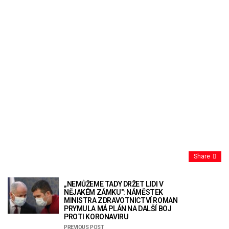
Share
„NEMŮŽEME TADY DRŽET LIDI V
NĚJAKÉM ZÁMKU": NÁMĚSTEK
MINISTRA ZDRAVOTNICTVÍ ROMAN
PRYMULA MÁ PLÁN NA DALŠÍ BOJ
PROTI KORONAVIRU
PREVIOUS POST