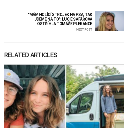
"MÁM HOLÍCÍ STROJEK NA PSA, TAK
JDEME NA TO": LUCIE ŠAFÁŘOVÁ
OSTŘÍHLA TOMÁŠE PLEKANCE
NEXT POST
RELATED ARTICLES