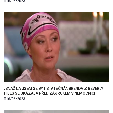
16/06/2023
„SNAŽILA JSEM SE BÝT STATEČNÁ“: BRENDA Z BEVERLY
HILLS SE UKÁZALA PŘED ZÁKROKEM V NEMOCNICI
16/06/2023