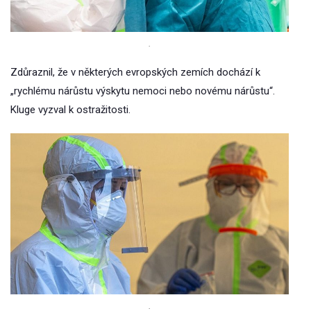
.
Zdůraznil, že v některých evropských zemích dochází k
„rychlému nárůstu výskytu nemoci nebo novému nárůstu“.
Kluge vyzval k ostražitosti.
.