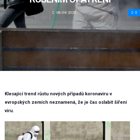
08/04/2020
0
Klesající trend růstu nových případů koronaviru v
evropských zemích neznamená, že je čas oslabit šíření
viru.