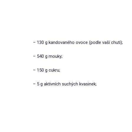
– 130 g kandovaného ovoce (podle vaší chuti);
– 540 g mouky;
– 150 g cukru;
– 5 g aktivních suchých kvasinek;