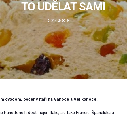
TO UDĚLAT SAMI
31/12/2019
ným ovocem, pečený Itaři na Vánoce a Velikonoce.
je Panettone hrdostí nejen Itálie, ale také Francie, Španělska a