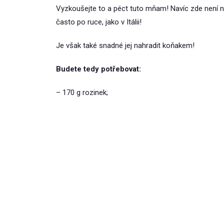
Vyzkoušejte to a péct tuto mňam! Navíc zde není n
často po ruce, jako v Itálii!
Je však také snadné jej nahradit koňakem!
Budete tedy potřebovat:
– 170 g rozinek;