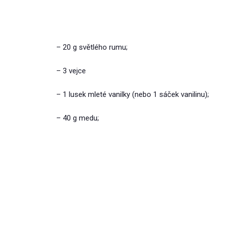
– 20 g světlého rumu;
– 3 vejce
– 1 lusek mleté ​​vanilky (nebo 1 sáček vanilinu);
– 40 g medu;