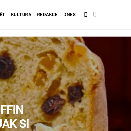
ĚT
KULTURA
REDAKCE
DNES
UFFIN
JAK SI