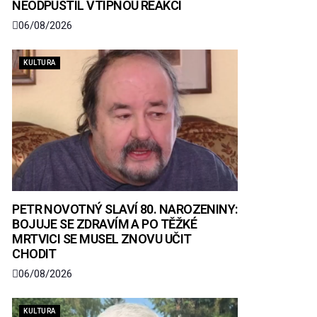
NEODPUSTIL VTIPNOU REAKCI
06/08/2026
KULTURA
PETR NOVOTNÝ SLAVÍ 80. NAROZENINY:
BOJUJE SE ZDRAVÍM A PO TĚŽKÉ
MRTVICI SE MUSEL ZNOVU UČIT
CHODIT
06/08/2026
KULTURA