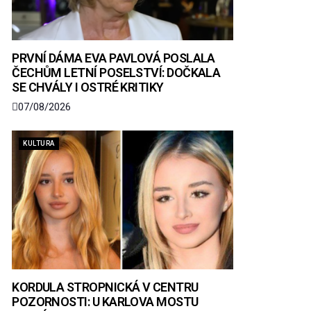
PRVNÍ DÁMA EVA PAVLOVÁ POSLALA
ČECHŮM LETNÍ POSELSTVÍ: DOČKALA
SE CHVÁLY I OSTRÉ KRITIKY
07/08/2026
KULTURA
KORDULA STROPNICKÁ V CENTRU
POZORNOSTI: U KARLOVA MOSTU