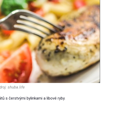
droj: shuba.life
tů s čerstvými bylinkami a libové ryby.