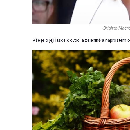
Brigitte Macr
Vše je o její lásce k ovoci a zelenině a naprostém 