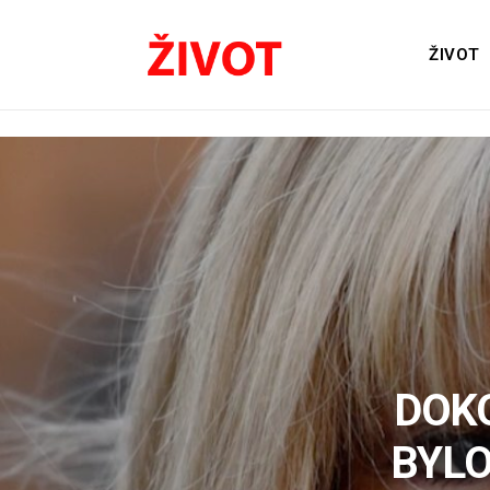
ŽIVOT
DOKO
BYLO