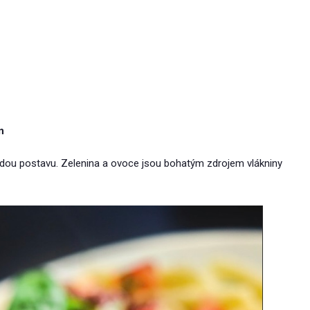
n
ladou postavu. Zelenina a ovoce jsou bohatým zdrojem vlákniny