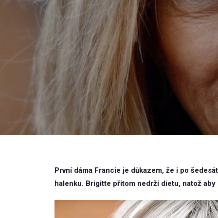
První dáma Francie je důkazem, že i po šedesá
halenku. Brigitte přitom nedrží dietu, natož aby