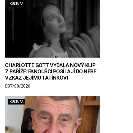
KULTURA
CHARLOTTE GOTT VYDALA NOVÝ KLIP
Z PAŘÍŽE: FANOUŠCI POSÍLAJÍ DO NEBE
VZKAZ JEJÍMU TATÍNKOVI
07/08/2026
KULTURA