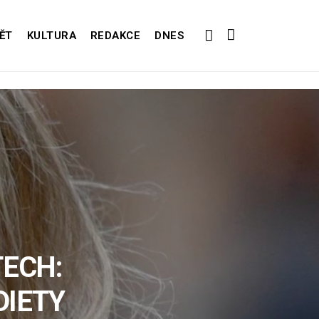
ĚT
KULTURA
REDAKCE
DNES
TECH:
DIETY