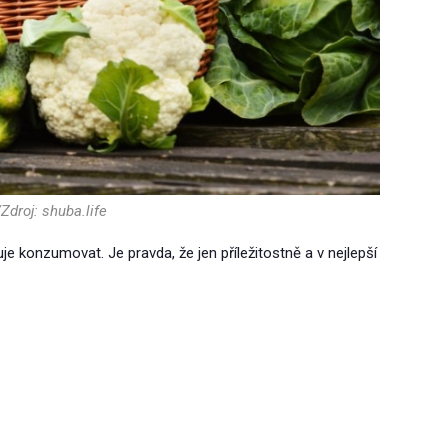
Zdroj: shuba.life
je konzumovat. Je pravda, že jen příležitostně a v nejlepší