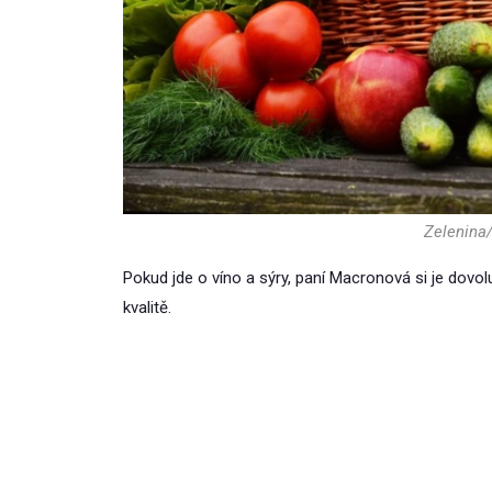
Zelenina/
Pokud jde o víno a sýry, paní Macronová si je dovolu
kvalitě.