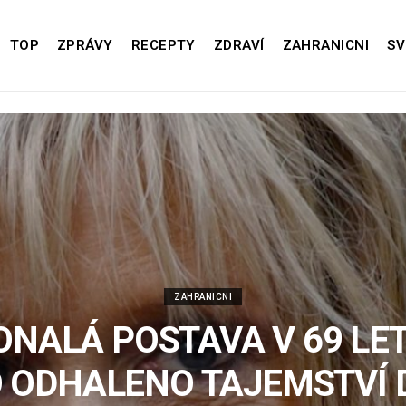
TOP
ZPRÁVY
RECEPTY
ZDRAVÍ
ZAHRANICNI
SV
ZAHRANICNI
NALÁ POSTAVA V 69 LE
 ODHALENO TAJEMSTVÍ 