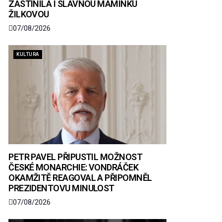
ZASTÍNILA I SLAVNOU MAMINKU
ŽILKOVOU
07/08/2026
KULTURA
PETR PAVEL PŘIPUSTIL MOŽNOST
ČESKÉ MONARCHIE: VONDRÁČEK
OKAMŽITĚ REAGOVAL A PŘIPOMNĚL
PREZIDENTOVU MINULOST
07/08/2026