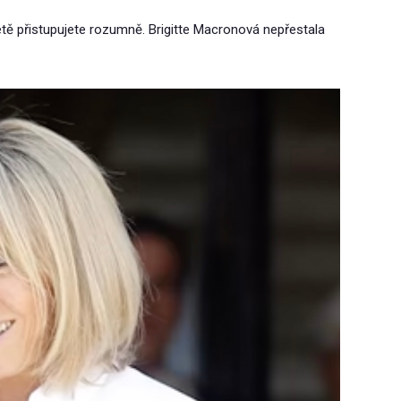
etě přistupujete rozumně. Brigitte Macronová nepřestala