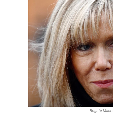
Brigitte Macr