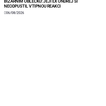
BIZARNÍM OBLEČKU: JEJÍ EX ONDŘEJ SI
NEODPUSTIL VTIPNOU REAKCI
06/08/2026