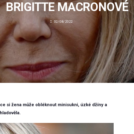
BRIGITTE MACRONOVÉ
02/08/2022
tce si žena může obléknout minisukni, úzké džíny a
 hladověla.