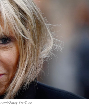
onová/Zdroj: YouTube