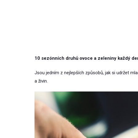
10 sezónních druhů ovoce a zeleniny každý de
Jsou jedním z nejlepších způsobů, jak si udržet m
a živin.