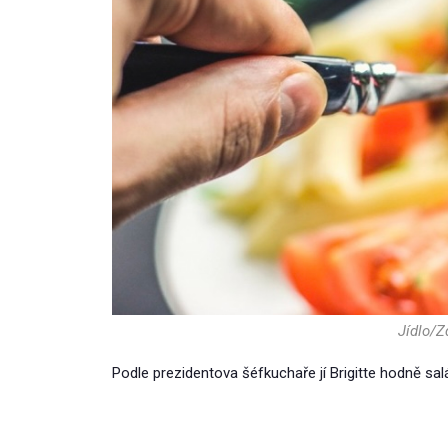
Jídlo/Z
Podle prezidentova šéfkuchaře jí Brigitte hodně salá