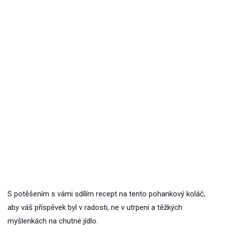
S potěšením s vámi sdílím recept na tento pohankový koláč,
aby váš příspěvek byl v radosti, ne v utrpení a těžkých
myšlenkách na chutné jídlo.