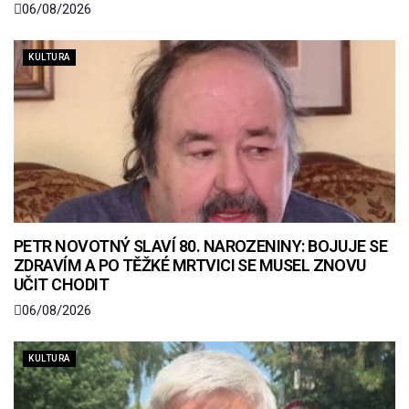
06/08/2026
KULTURA
PETR NOVOTNÝ SLAVÍ 80. NAROZENINY: BOJUJE SE
ZDRAVÍM A PO TĚŽKÉ MRTVICI SE MUSEL ZNOVU
UČIT CHODIT
06/08/2026
KULTURA