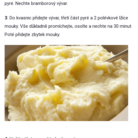
pyré. Nechte bramborový vývar.
3
. Do kvasnic přidejte vývar, třetí část pyré a 2 polévkové lžíce
mouky. Vše důkladně promíchejte, osolte a nechte na 30 minut.
Poté přidejte zbytek mouky.
.