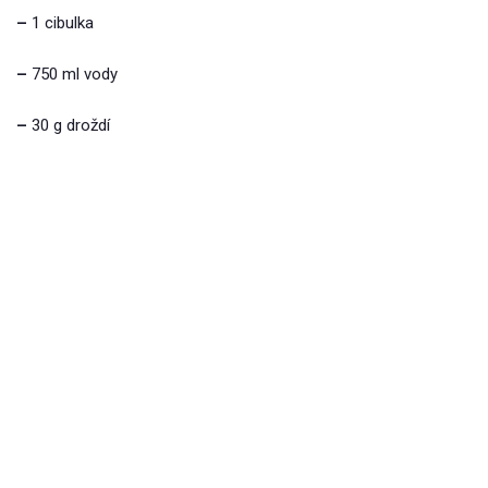
–
1 cibulka
–
750 ml vody
–
30 g droždí