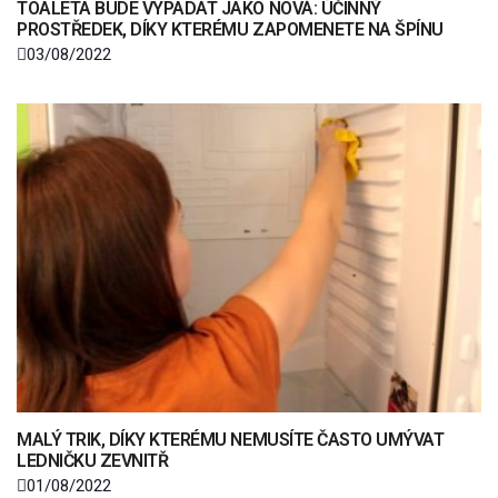
TOALETA BUDE VYPADAT JAKO NOVÁ: ÚČINNÝ
PROSTŘEDEK, DÍKY KTERÉMU ZAPOMENETE NA ŠPÍNU
03/08/2022
MALÝ TRIK, DÍKY KTERÉMU NEMUSÍTE ČASTO UMÝVAT
LEDNIČKU ZEVNITŘ
01/08/2022