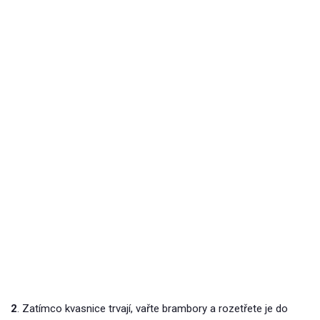
2
. Zatímco kvasnice trvají, vařte brambory a rozetřete je do