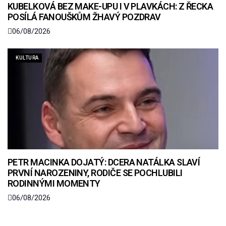
KUBELKOVÁ BEZ MAKE-UPU I V PLAVKÁCH: Z ŘECKA
POSÍLÁ FANOUŠKŮM ŽHAVÝ POZDRAV
06/08/2026
KULTURA
PETR MACINKA DOJATÝ: DCERA NATÁLKA SLAVÍ
PRVNÍ NAROZENINY, RODIČE SE POCHLUBILI
RODINNÝMI MOMENTY
06/08/2026