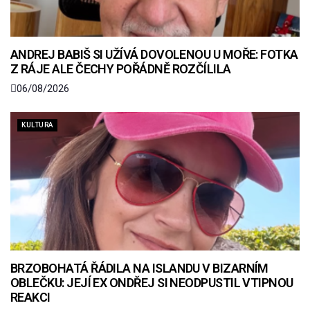
ANDREJ BABIŠ SI UŽÍVÁ DOVOLENOU U MOŘE: FOTKA
Z RÁJE ALE ČECHY POŘÁDNĚ ROZČÍLILA
06/08/2026
KULTURA
BRZOBOHATÁ ŘÁDILA NA ISLANDU V BIZARNÍM
OBLEČKU: JEJÍ EX ONDŘEJ SI NEODPUSTIL VTIPNOU
REAKCI