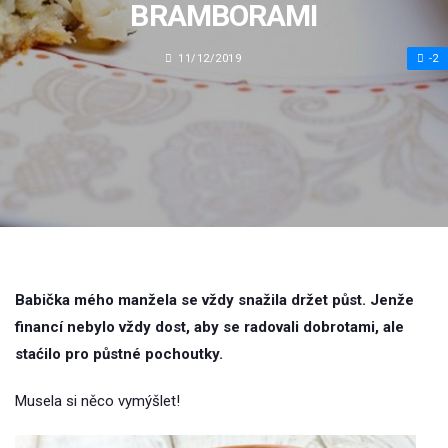
BRAMBORAMI
11/12/2019
-2
Babička mého manžela se vždy snažila držet půst. Jenže
financí nebylo vždy dost, aby se radovali dobrotami, ale
staćilo pro půstné pochoutky.
Musela si něco vymýšlet!