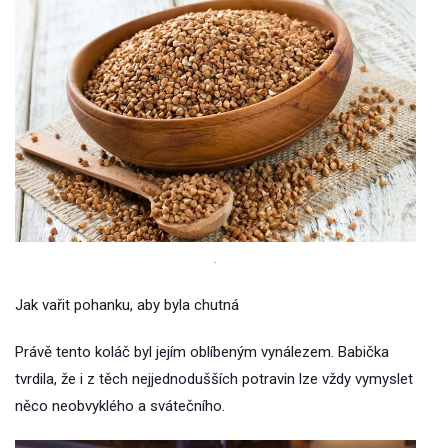
.
Jak vařit pohanku, aby byla chutná
Právě tento koláč byl jejím oblíbeným vynálezem. Babička
tvrdila, že i z těch nejjednodušších potravin lze vždy vymyslet
něco neobvyklého a svátečního.