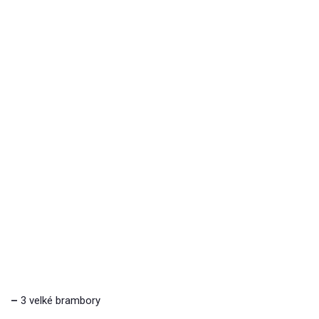
–
3 velké brambory