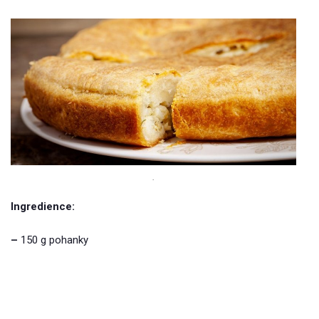
.
Ingredience:
–
150 g pohanky