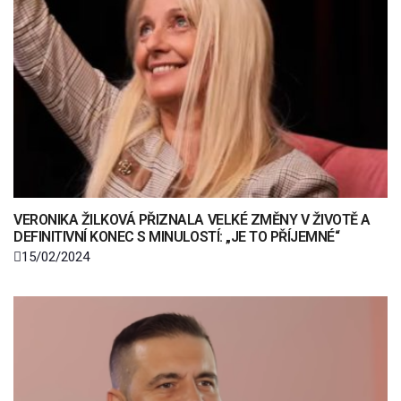
VERONIKA ŽILKOVÁ PŘIZNALA VELKÉ ZMĚNY V ŽIVOTĚ A
DEFINITIVNÍ KONEC S MINULOSTÍ: „JE TO PŘÍJEMNÉ“
15/02/2024