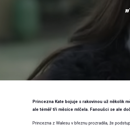
Princezna Kate bojuje s rakovinou už několik 
ale téměř tři měsíce mlčela. Fanoušci se ale doč
Princezna z Walesu v březnu prozradila, že podstup