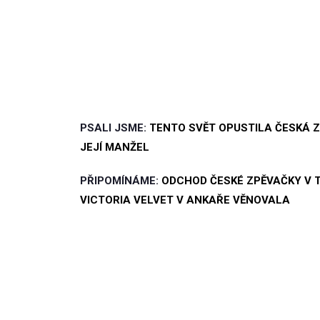
PSALI JSME:
TENTO SVĚT OPUSTILA ČESKÁ Z
JEJÍ MANŽEL
PŘIPOMÍNÁME:
ODCHOD ČESKÉ ZPĚVAČKY V 
VICTORIA VELVET V ANKAŘE VĚNOVALA