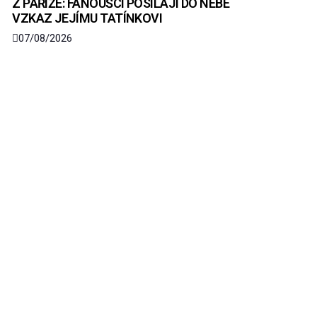
Z PAŘÍŽE: FANOUŠCI POSÍLAJÍ DO NEBE
VZKAZ JEJÍMU TATÍNKOVI
07/08/2026