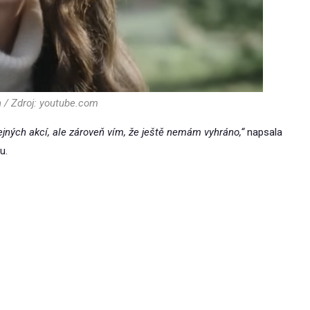
 / Zdroj: youtube.com
jných akcí, ale zároveň vím, že ještě nemám vyhráno,“
napsala
u.