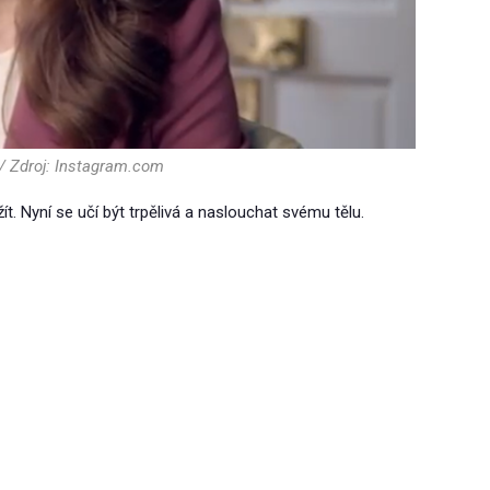
/ Zdroj: Instagram.com
ít. Nyní se učí být trpělivá a naslouchat svému tělu.