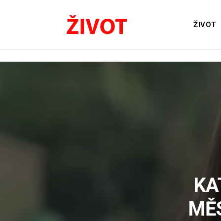
ŽIVOT
KA
MĚ