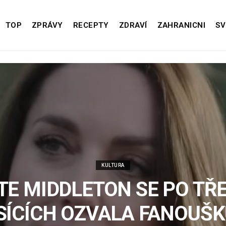
TOP
ZPRÁVY
RECEPTY
ZDRAVÍ
ZAHRANICNI
SV
KULTURA
TE MIDDLETON SE PO TŘ
SÍCÍCH OZVALA FANOUŠK