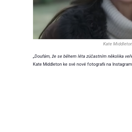
Kate Middleton
„Doufám, že se během léta zúčastním několika veře
Kate Middleton ke své nové fotografii na Instagram