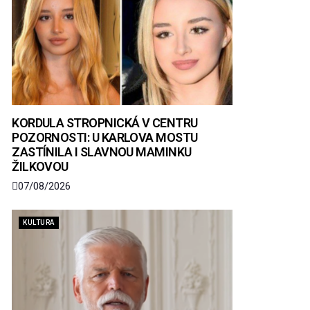
KORDULA STROPNICKÁ V CENTRU
POZORNOSTI: U KARLOVA MOSTU
ZASTÍNILA I SLAVNOU MAMINKU
ŽILKOVOU
07/08/2026
KULTURA