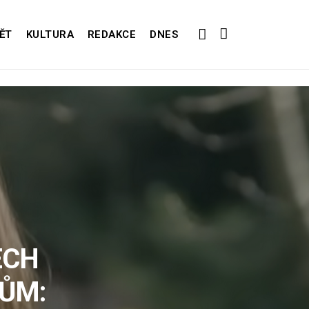
ĚT
KULTURA
REDAKCE
DNES
ECH
ŮM: