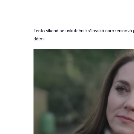
Tento víkend se uskuteční královská narozeninová p
dětmi.