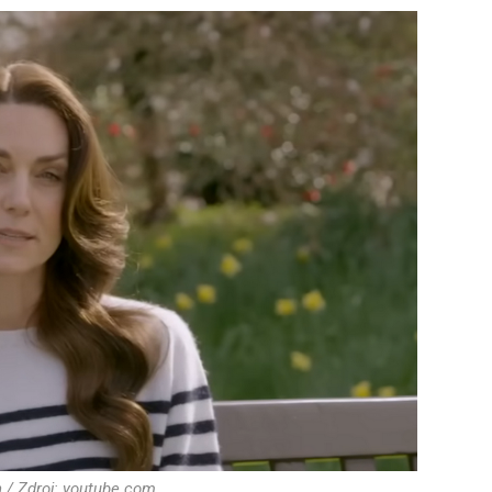
 / Zdroj: youtube.com