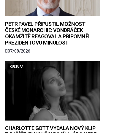
PETR PAVEL PŘIPUSTIL MOŽNOST
ČESKÉ MONARCHIE: VONDRÁČEK
OKAMŽITĚ REAGOVAL A PŘIPOMNĚL
PREZIDENTOVU MINULOST
07/08/2026
KULTURA
CHARLOTTE GOTT VYDALA NOVÝ KLIP