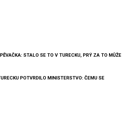
PĚVAČKA: STALO SE TO V TURECKU, PRÝ ZA TO MŮŽE
TURECKU POTVRDILO MINISTERSTVO: ČEMU SE