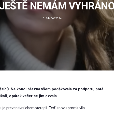
„JEŠTĚ NEMÁM VYHRÁNO
14/06/2024
měsíců. Na konci března všem poděkovala za podporu, poté
kali, v pátek večer se jim ozvala.
uje preventivní chemoterapii. Teď znovu promluvila.