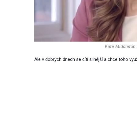
Kate Middleton 
Ale v dobrých dnech se cítí silnější a chce toho využ