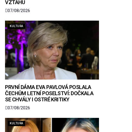
VZTAHU
07/08/2026
KULTURA
PRVNÍ DÁMA EVA PAVLOVÁ POSLALA
ČECHŮM LETNÍ POSELSTVÍ: DOČKALA
SE CHVÁLY I OSTRÉ KRITIKY
07/08/2026
KULTURA