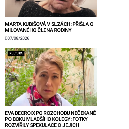
MARTA KUBIŠOVÁ V SLZÁCH: PŘIŠLA O
MILOVANÉHO ČLENA RODINY
07/08/2026
KULTURA
EVA DECROIX PO ROZCHODU NEČEKANĚ
PO BOKU MLADŠÍHO KOLEGY: FOTKY
ROZVÍŘILY SPEKULACE O JEJICH